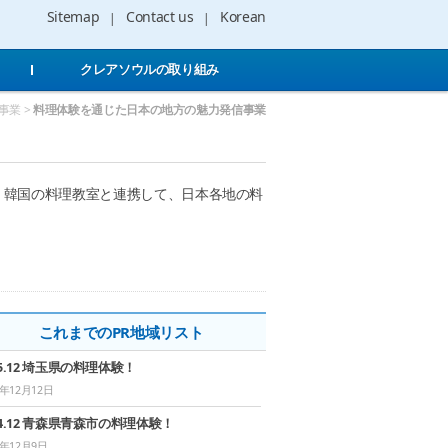
Sitemap
Contact us
Korean
クレアソウルの取り組み
事業 >
料理体験を通じた日本の地方の魅力発信事業
韓国の料理教室と連携して、日本各地の料
これまでのPR地域リスト
25.12 埼玉県の料理体験！
5年12月12日
24.12 青森県青森市の料理体験！
4年12月9日