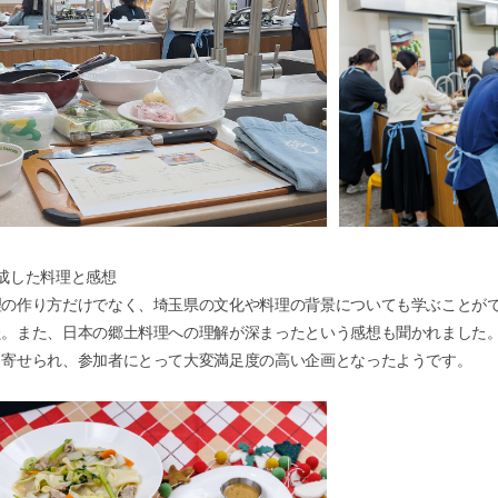
完成した料理と感想
理の作り方だけでなく、埼玉県の文化や料理の背景についても学ぶことが
た。また、日本の郷土料理への理解が深まったという感想も聞かれました
も寄せられ、参加者にとって大変満足度の高い企画となったようです。