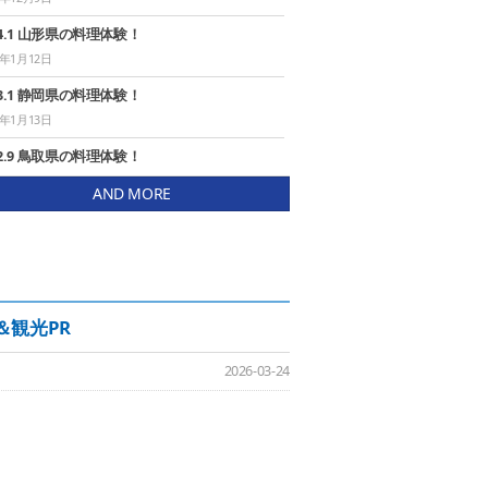
24.1 山形県の料理体験！
4年1月12日
23.1 静岡県の料理体験！
3年1月13日
22.9 鳥取県の料理体験！
2年9月16日（金） 19:00-21:00
AND MORE
21.12 沖縄県の料理体験！
1年12月3日（金）19：00~21：00
21.11 香川県の料理体験！
1年11月5日（金）15：30~17：30
室＆観光PR
21.2 富山県の料理体験！
1年2月4日（木）17:00～19:00
2026-03-24
20.1静岡県の料理体験（おせち料理）！
0年１月11日（土）19：00～21：00
19.８和歌山県の料理体験!
9年8月11日（土）19：00～21：00