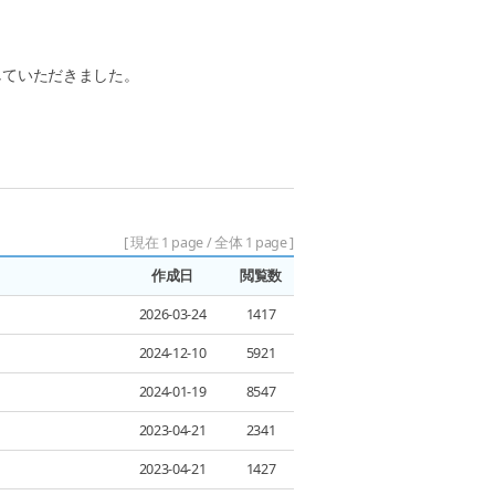
信していただきました。
[ 現在 1 page / 全体 1 page ]
作成日
閲覧数
2026-03-24
1417
2024-12-10
5921
2024-01-19
8547
2023-04-21
2341
2023-04-21
1427