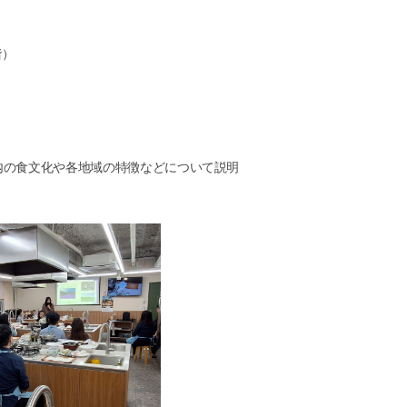
19.6長崎県南島原市の料理体験！
9年6月22日（土）19：00~21：00
階）
18.12愛媛県内子町の料理体験！
8年12月15日（土）19：00~21：00
18.10 静岡県の料理体験！
8年10月20日（土）19：00～21：00
内の食文化や各地域の特徴などについて説明
18.8 富山県の料理体験！
8年8月11日（土）19：00～21：00
18.6 北九州市の料理体験！
8年6月23日（土）19：00～21：00
18.1 宮城県の料理体験！
8年1月27日（土）19：00～21：00
17.12 石川県の料理体験！
7年12月9日（土）19：00～21：00
17.11 名古屋市の料理体験！
7年11月11日（土）19:00~21:00