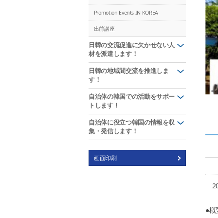
Promotion Events IN KOREA
出前講座
日韓の交流促進に欠かせない人
材を派遣します！
日韓の地域間交流を推進しま
す！
自治体の韓国での活動をサポー
トします！
自治体に役立つ韓国の情報を収
集・発信します！
画面印刷
2
●概