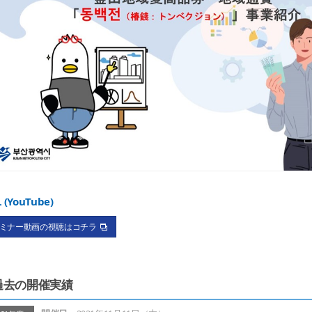
 (YouTube)
ミナー動画の視聴はコチラ
過去の開催実績