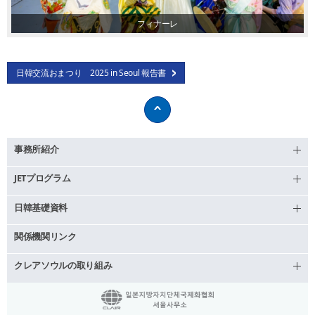
フィナーレ
日韓交流おまつり 2025 in Seoul 報告書
事務所紹介
JETプログラム
日韓基礎資料
関係機関リンク
クレアソウルの取り組み