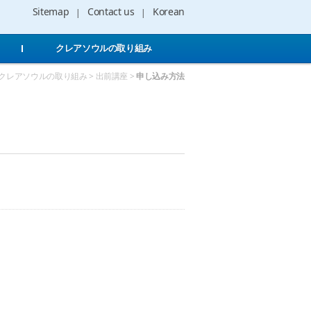
Sitemap
Contact us
Korean
クレアソウルの取り組み
> クレアソウルの取り組み > 出前講座 >
申し込み方法