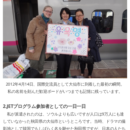
2012年4月14日、国際交流員として大仙市に到着した最初の瞬間。
私の名前を刻んだ歓迎ボードがいつまでも記憶に残っています。
2.JET
プログラム参加者としての一日一日
私が派遣されたのは、ソウルよりも広いですが人口は9万人にも達
していなかった秋田県の大仙市というところです。当時、ドラマの撮
影地として韓国でもしばらく名を馳せた秋田県ですが、日本の人たち