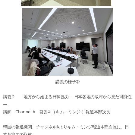
講義の様子➀
講義２ 「地方から始まる日韓協力 ―日本各地の取材から見た可能性
―」
講師 Channel A 김민지（キム・ミンジ ）報道本部次長
韓国の報道機関、チャンネルAよりキム・ミンジ報道本部次長に、日
本各地での取材