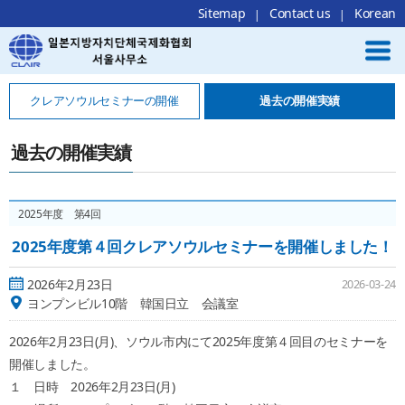
Local Navigation 바로가기
Contents 바로가기
Footer 바로가기
Sitemap
Contact us
Korean
クレアソウルセミナーの開催
過去の開催実績
過去の開催実績
2025年度 第4回
2025年度第４回クレアソウルセミナーを開催しました！
2026年2月23日
2026-03-24
ヨンプンビル10階 韓国日立 会議室
2026年2月23日(月)、ソウル市内にて2025年度第４回目のセミナーを
開催しました。
１ 日時 2026年2月23日(月)