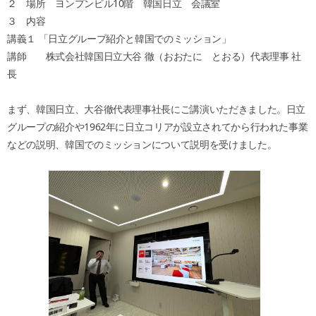
２ 場所 ヨンプンビル10階 韓国日立 会議室
３ 内容
講義１ 「日立グループ紹介と韓国でのミッション」
講師 株式会社韓国日立大谷 徹（おおたに とおる）代表理事 社
長
まず、韓国日立、大谷徹代表理事社長にご講演いただきました。日立
グループの紹介や1962年に日立コリアが設立されてから行われた事業
などの説明、韓国でのミッションについて説明を受けました。