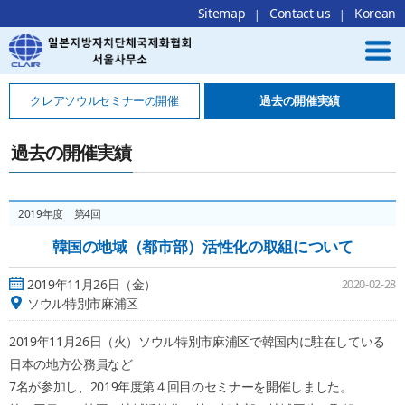
Local Navigation 바로가기
Contents 바로가기
Footer 바로가기
Sitemap
Contact us
Korean
クレアソウルセミナーの開催
過去の開催実績
過去の開催実績
2019年度 第4回
韓国の地域（都市部）活性化の取組について
2019年11月26日（金）
2020-02-28
ソウル特別市麻浦区
2019年11月26日（火）ソウル特別市麻浦区で韓国内に駐在している
日本の地方公務員など
7名が参加し、2019年度第４回目のセミナーを開催しました。