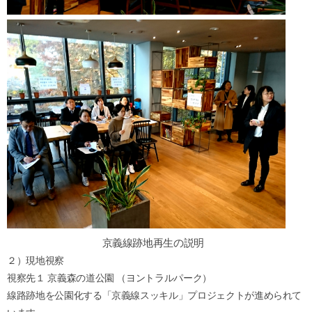
京義線跡地再生の説明
２）現地視察
視察先１ 京義森の道公園 （ヨントラルパーク）
線路跡地を公園化する「京義線スッキル」プロジェクトが進められて