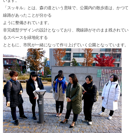
います。
「スッキル」とは、森の道という意味で、公園内の散歩道は、かつて
線路があったことが分かる
ように整備されています。
非完成型デザインの設計となっており、廃線跡がそのまま残されてい
るスペースを緑地化する
とともに、市民が一緒になって作り上げていく公園となっています。