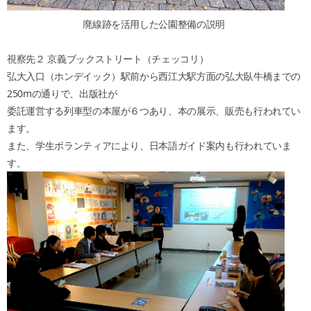
廃線跡を活用した公園整備の説明
視察先２ 京義ブックストリート（チェッコリ）
弘大入口（ホンデイック）駅前から西江大駅方面の弘大臥牛橋までの
250mの通りで、出版社が
委託運営する列車型の本屋が６つあり、本の展示、販売も行われてい
ます。
また、学生ボランティアにより、日本語ガイド案内も行われていま
す。