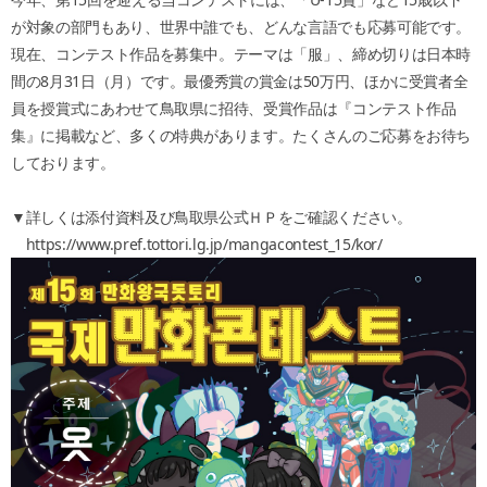
が対象の部門もあり、世界中誰でも、どんな言語でも応募可能です。
現在、コンテスト作品を募集中。テーマは「服」、締め切りは日本時
間の8月31日（月）です。最優秀賞の賞金は50万円、ほかに受賞者全
員を授賞式にあわせて鳥取県に招待、受賞作品は『コンテスト作品
集』に掲載など、多くの特典があります。たくさんのご応募をお待ち
しております。
▼詳しくは添付資料及び鳥取県公式ＨＰをご確認ください。
https://www.pref.tottori.lg.jp/mangacontest_15/kor/