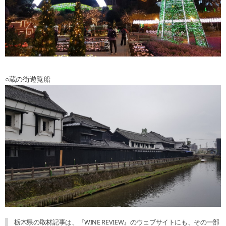
○蔵の街遊覧船
栃木県の取材記事は、『WINE REVIEW』のウェブサイトにも、その一部