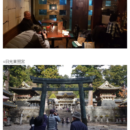
○日光東照宮