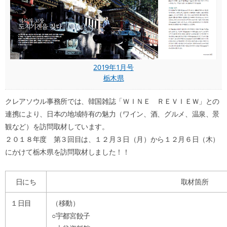
2019年1月号
栃木県
クレアソウル事務所では、韓国雑誌「ＷＩＮＥ ＲＥＶＩＥＷ」との
連携により、日本の地域特有の魅力（ワイン、酒、グルメ、温泉、景
観など）を訪問取材しています。
２０１８年度 第３回目は、１２月３日（月）から１２月６日（木）
にかけて栃木県を訪問取材しました！！
日にち
取材箇所
１日目
（移動）
○宇都宮餃子