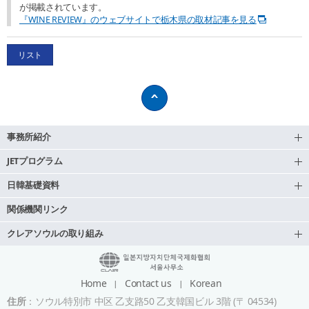
が掲載されています。
『WINE REVIEW』のウェブサイトで栃木県の取材記事を見る
リスト
事務所紹介
JETプログラム
日韓基礎資料
関係機関リンク
クレアソウルの取り組み
Home
Contact us
Korean
住所
：ソウル特別市 中区 乙支路50 乙支韓国ビル 3階 (〒 04534)