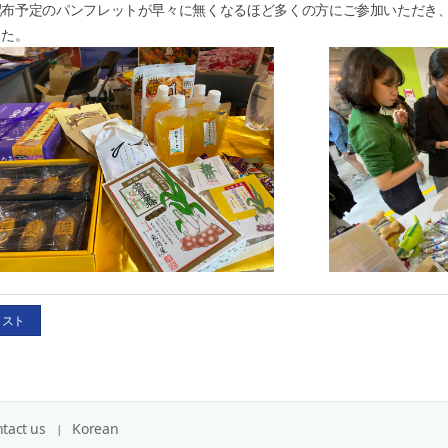
布予定のパンフレットが早々に無くなるほど多くの方にご参加いただき、
した。
リスト
tact us
Korean
関係機関リンク