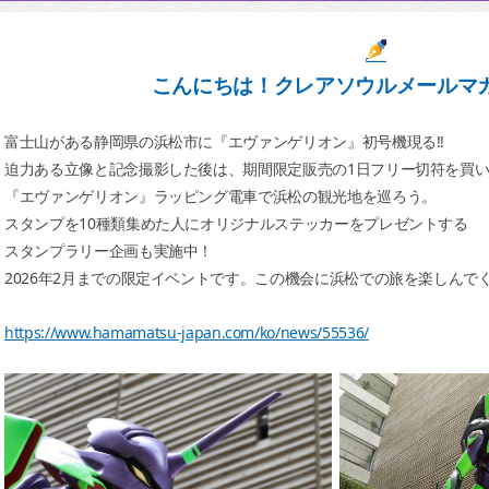
こんにちは！クレアソウルメールマ
富士山がある静岡県の浜松市に『エヴァンゲリオン』初号機現る!!
迫力ある立像と記念撮影した後は、期間限定販売の1日フリー切符を買
『エヴァンゲリオン』ラッピング電車で浜松の観光地を巡ろう。
スタンプを10種類集めた人にオリジナルステッカーをプレゼントする
スタンプラリー企画も実施中！
2026年2月までの限定イベントです。この機会に浜松での旅を楽しんで
https://www.hamamatsu-japan.com/ko/news/55536/