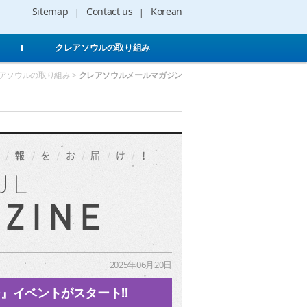
Sitemap
Contact us
Korean
クレアソウルの取り組み
クレアソウルの取り組み >
クレアソウルメールマガジン
2025年06月20日
』イベントがスタート!!