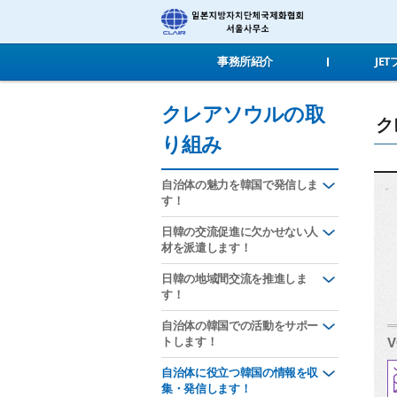
事務所紹介
JE
クレアソウルの取
ク
り組み
自治体の魅力を韓国で発信しま
す！
日韓の交流促進に欠かせない人
材を派遣します！
日韓の地域間交流を推進しま
す！
自治体の韓国での活動をサポー
トします！
V
自治体に役立つ韓国の情報を収
集・発信します！