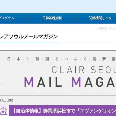
Local Navigation 바로가기
Contents 바로가기
Footer 바로가기
Tプログラム
日韓基礎資料
関係機関リンク
HOME > 
レアソウルメールマガジン
OL. 182
【自治体情報】静岡県浜松市で『エヴァンゲリオン