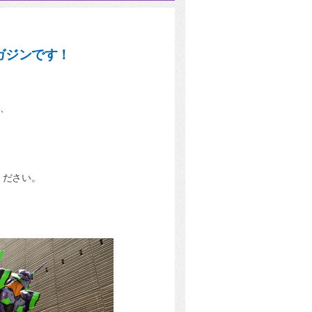
ガジンです！
い、
ください。