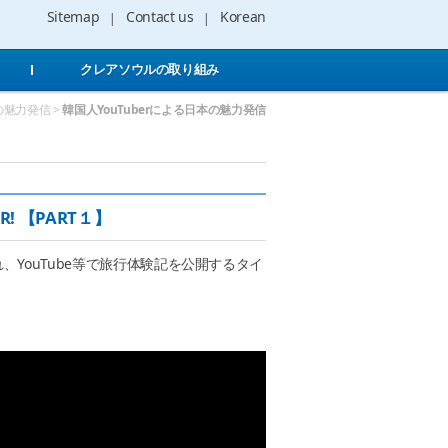
Sitemap
Contact us
Korean
クレアソウルの取り組み
の魅力発信 >
韓国人YouTuberによる日本の魅力発信
PR! 【PART１】
YouTube等で旅行体験記を公開するタイ