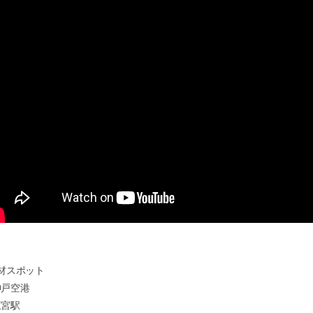
材スポット
戸空港
宮駅