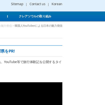
Sitemap
Contact us
Korean
クレアソウルの取り組み
の魅力発信 >
韓国人YouTuberによる日本の魅力発信
兵庫県をPR!
YouTube等で旅行体験記を公開するタイ