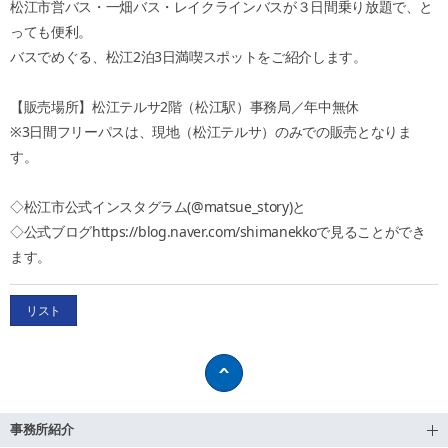
松江市営バス・一畑バス・レイクラインバスが３日間乗り放題で、と
っても便利。
バスでめぐる、松江2泊3日満喫スポットをご紹介します。
【販売場所】松江テルサ2階（松江駅）事務局／年中無休
※3日間フリーパスは、現地（松江テルサ）のみでの販売となりま
す。
◇松江市公式インスタグラム(@matsue_story)と
◇公式ブログhttps://blog.naver.com/shimanekkoで見ることができ
ます。
リスト
事務所紹介