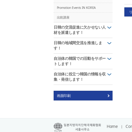
Promotion Events IN KOREA
出前講座
日韓の交流促進に欠かせない人
材を派遣します！
日韓の地域間交流を推進しま
す！
自治体の韓国での活動をサポー
トします！
自治体に役立つ韓国の情報を収
集・発信します！
画面印刷
Home
Con