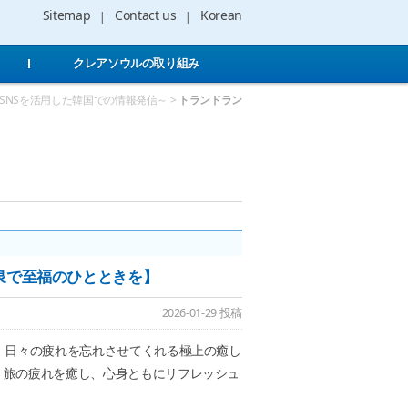
Sitemap
Contact us
Korean
クレアソウルの取り組み
～SNSを活用した韓国での情報発信～ >
トランドラン
温泉で至福のひとときを】
2026-01-29 投稿
、日々の疲れを忘れさせてくれる極上の癒し
。旅の疲れを癒し、心身ともにリフレッシュ