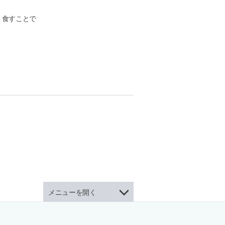
、食すことで
メニューを開く