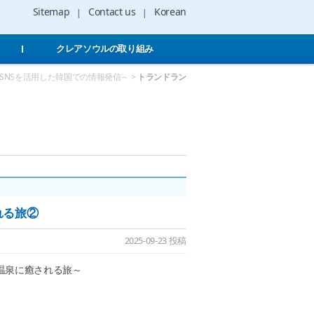
Sitemap
Contact us
Korean
クレアソウルの取り組み
～SNSを活用した韓国での情報発信～ >
トランドラン
れる旅②
2025-09-23 投稿
温泉に癒される旅～